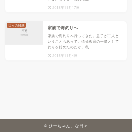
2013年11月17日
日々の雑感
家族で海釣りへ
家族で海釣りへ行ってきた。息子が二人と
いうこともあって、情操教育の一環として
釣りを始めたのだが、私…
2013年11月4日
© ひーちゃん。な日々