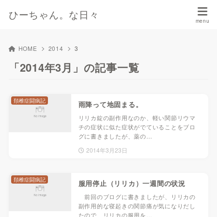
ひーちゃん。な日々
HOME
2014
3
「2014年3月」の記事一覧
頚椎症闘病記
雨降って地固まる。
リリカ錠の副作用なのか、軽い関節リウマ
チの症状に似た症状がでていることをブロ
グに書きましたが、薬の…
2014年3月23日
頚椎症闘病記
服用停止（リリカ）一週間の状況
前回のブログに書きましたが、リリカの
副作用的な寝起きの関節痛が気になりだし
たので、リリカの服用を…