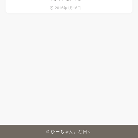
2016年1月16日
© ひーちゃん。な日々