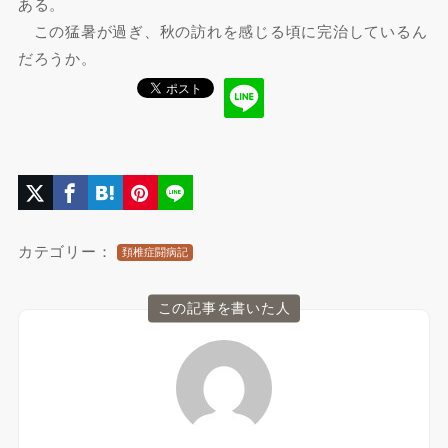
ある。
この猛暑が過ぎ、秋の訪れを感じる頃に完治しているん
だろうか。
カテゴリー：
頚椎症闘病記
この記事を書いた人